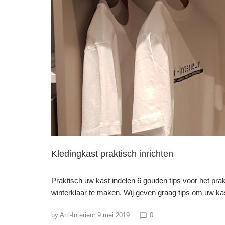
Kledingkast praktisch inrichten
Praktisch uw kast indelen 6 gouden tips voor het prak
winterklaar te maken. Wij geven graag tips om uw ka
by
Arti-Interieur
9 mei 2019
0
chat_bubble_outline