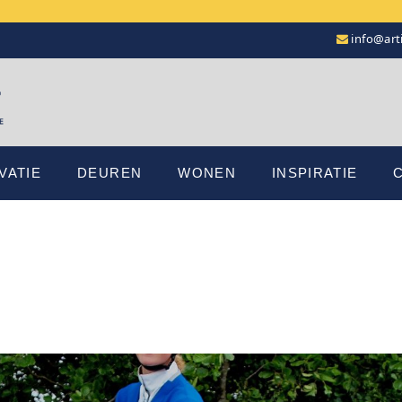
info@arti
VATIE
DEUREN
WONEN
INSPIRATIE