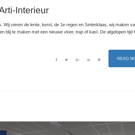
rti-Interieur
alles. Wij vieren de lente, kerst, de 1e regen en Sinterklaas, wij maken v
n blij te maken met een nieuwe vloer, trap of kast. De afgelopen tijd
READ M