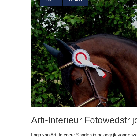
Arti-Interieur Fotowedstrij
Logo van Arti-Interieur Sporten is belangrijk voor on