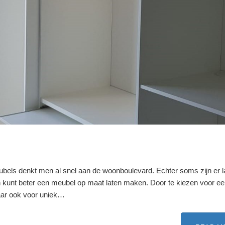
bels denkt men al snel aan de woonboulevard. Echter soms zijn er l
 kunt beter een meubel op maat laten maken. Door te kiezen voor e
maar ook voor uniek…