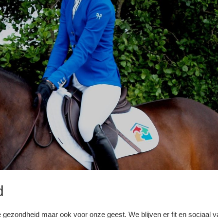
d
ze gezondheid maar ook voor onze geest. We blijven er fit en sociaal 