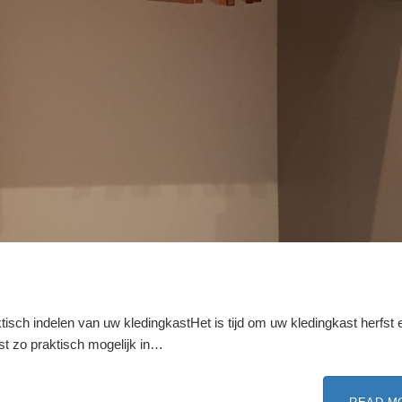
tisch indelen van uw kledingkastHet is tijd om uw kledingkast herfst 
st zo praktisch mogelijk in…