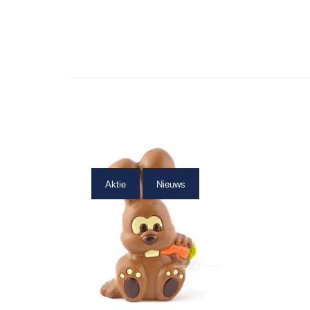
Aktie
Nieuws