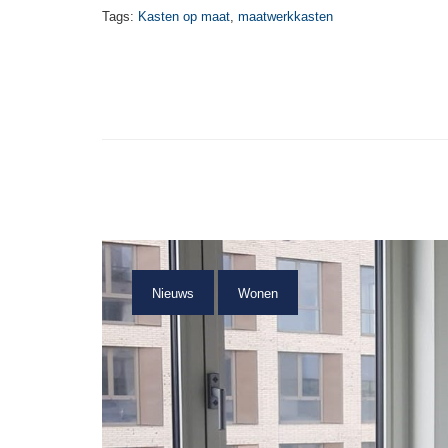
Tags:
Kasten op maat
,
maatwerkkasten
Nieuws
Wonen