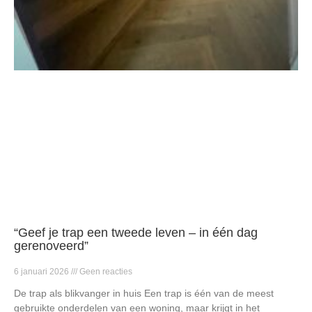
“Geef je trap een tweede leven – in één dag
gerenoveerd”
6 januari 2026
Geen reacties
De trap als blikvanger in huis Een trap is één van de meest
gebruikte onderdelen van een woning, maar krijgt in het