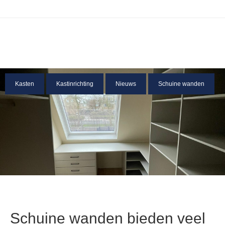
Kasten
Kastinrichting
Nieuws
Schuine wanden
Schuine wanden bieden veel