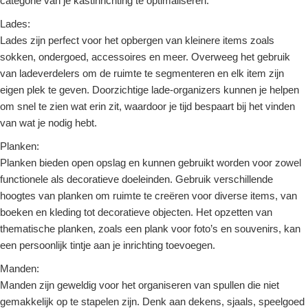
categorie van je kastinrichting te optimaliseren:
Lades:
Lades zijn perfect voor het opbergen van kleinere items zoals
sokken, ondergoed, accessoires en meer. Overweeg het gebruik
van ladeverdelers om de ruimte te segmenteren en elk item zijn
eigen plek te geven. Doorzichtige lade-organizers kunnen je helpen
om snel te zien wat erin zit, waardoor je tijd bespaart bij het vinden
van wat je nodig hebt.
Planken:
Planken bieden open opslag en kunnen gebruikt worden voor zowel
functionele als decoratieve doeleinden. Gebruik verschillende
hoogtes van planken om ruimte te creëren voor diverse items, van
boeken en kleding tot decoratieve objecten. Het opzetten van
thematische planken, zoals een plank voor foto’s en souvenirs, kan
een persoonlijk tintje aan je inrichting toevoegen.
Manden:
Manden zijn geweldig voor het organiseren van spullen die niet
gemakkelijk op te stapelen zijn. Denk aan dekens, sjaals, speelgoed