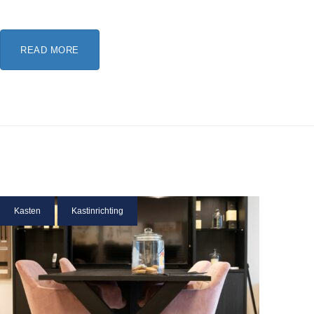
READ MORE
Kasten
Kastinrichting