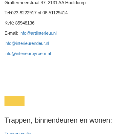
Graftermeerstraat 47, 2131 AA Hoofddorp
Tel:023-8222917 of 06-51129414
KvK: 85948136
E-mail:
info@artiinterieur.nl
info@interieurendeur.nl
info@interieurbyroem.nl
Trappen, binnendeuren en wonen:
Traprenovatie