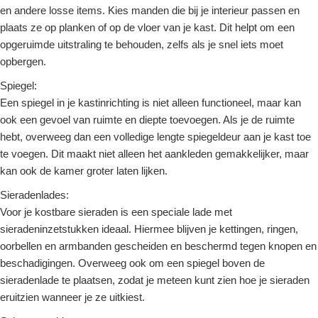
en andere losse items. Kies manden die bij je interieur passen en
plaats ze op planken of op de vloer van je kast. Dit helpt om een
opgeruimde uitstraling te behouden, zelfs als je snel iets moet
opbergen.
Spiegel:
Een spiegel in je kastinrichting is niet alleen functioneel, maar kan
ook een gevoel van ruimte en diepte toevoegen. Als je de ruimte
hebt, overweeg dan een volledige lengte spiegeldeur aan je kast toe
te voegen. Dit maakt niet alleen het aankleden gemakkelijker, maar
kan ook de kamer groter laten lijken.
Sieradenlades:
Voor je kostbare sieraden is een speciale lade met
sieradeninzetstukken ideaal. Hiermee blijven je kettingen, ringen,
oorbellen en armbanden gescheiden en beschermd tegen knopen en
beschadigingen. Overweeg ook om een spiegel boven de
sieradenlade te plaatsen, zodat je meteen kunt zien hoe je sieraden
eruitzien wanneer je ze uitkiest.