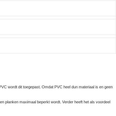
ij PVC wordt dit toegepast. Omdat PVC heel dun materiaal is en geen
ten planken maximaal beperkt wordt. Verder heeft het als voordeel