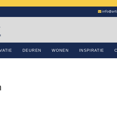
info@arti
VATIE
DEUREN
WONEN
INSPIRATIE
n