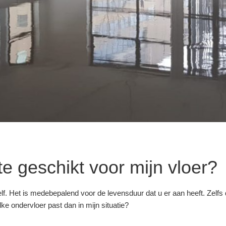
e geschikt voor mijn vloer?
zelf. Het is medebepalend voor de levensduur dat u er aan heeft. Zelf
lke ondervloer past dan in mijn situatie?