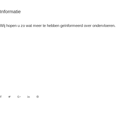
Informatie
Wij hopen u zo wat meer te hebben geïnformeerd over ondervloeren.
Facebook
Twitter
Google+
LinkedIn
Pinterest