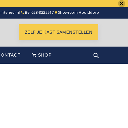
interieur.nl
Bel 023-8222917
Showroom Hoofddorp
ZELF JE KAST SAMENSTELLEN
CONTACT
SHOP