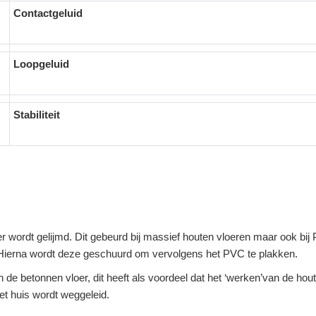
Contactgeluid
Loopgeluid
Stabiliteit
oer wordt gelijmd. Dit gebeurd bij massief houten vloeren maar ook b
. Hierna wordt deze geschuurd om vervolgens het PVC te plakken.
de betonnen vloer, dit heeft als voordeel dat het ‘werken’van de hou
het huis wordt weggeleid.