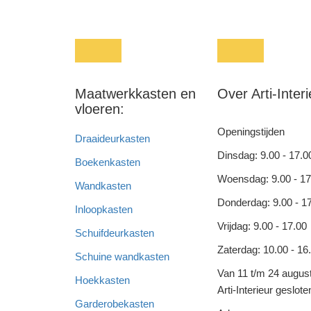
Maatwerkkasten en
Over Arti-Interi
vloeren:
Openingstijden
Draaideurkasten
Dinsdag: 9.00 - 17.0
Boekenkasten
Woensdag: 9.00 - 17
Wandkasten
Donderdag: 9.00 - 1
Inloopkasten
Vrijdag: 9.00 - 17.00
Schuifdeurkasten
Zaterdag: 10.00 - 16
Schuine wandkasten
Van 11 t/m 24 august
Hoekkasten
Arti-Interieur geslote
Garderobekasten