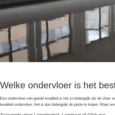
Welke ondervloer is het best
Een ondervloer van goede kwaliteit is net zo belangrijk als de vloer 
kwaliteit ondervloer. Het is dus belangrijk de juiste te kopen. Maar we
Zwevende vloer
Lamelparket
,
Laminaat
of Click pvc