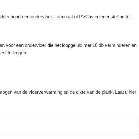
er hoort een ondervloer. Laminaat of PVC is in tegenstelling tot
 voor een ondervloer die het loopgeluid met 10 db verminderen en
ent te leggen.
mogen van de vloerverwarming en de dikte van de plank. Laat u hier