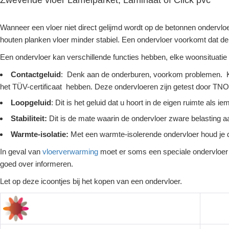
Wanneer een vloer niet direct gelijmd wordt op de betonnen ondervlo
houten planken vloer minder stabiel. Een ondervloer voorkomt dat de vl
Een ondervloer kan verschillende functies hebben, elke woonsituatie i
Contactgeluid
: Denk aan de onderburen, voorkom problemen. Ko
het TÜV-certificaat hebben. Deze ondervloeren zijn getest door TNO
Loopgeluid
: Dit is het geluid dat u hoort in de eigen ruimte als 
Stabiliteit:
Dit is de mate waarin de ondervloer zware belasting a
Warmte-isolatie:
Met een warmte-isolerende ondervloer houd je d
In geval van
vloerverwarming
moet er soms een speciale ondervloer v
goed over informeren.
Let op deze icoontjes bij het kopen van een ondervloer.