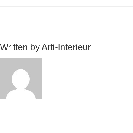
Written by
Arti-Interieur