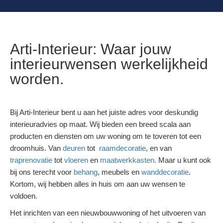
Arti-Interieur: Waar jouw
interieurwensen werkelijkheid
worden.
Bij Arti-Interieur bent u aan het juiste adres voor deskundig
interieuradvies op maat. Wij bieden een breed scala aan
producten en diensten om uw woning om te toveren tot een
droomhuis. Van
deuren
tot
raamdecoratie
, en van
traprenovatie
tot
vloeren
en
maatwerkkasten.
Maar u kunt ook
bij ons terecht voor
behang
, meubels en
wanddecoratie
.
Kortom, wij hebben alles in huis om aan uw wensen te
voldoen.
Het inrichten van een nieuwbouwwoning of het uitvoeren van