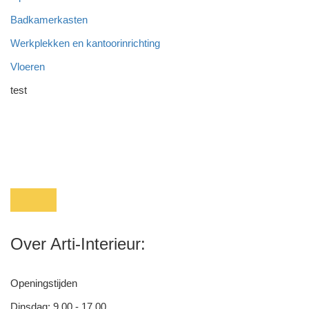
Badkamerkasten
Werkplekken en kantoorinrichting
Vloeren
test
Over Arti-Interieur:
Openingstijden
Dinsdag: 9.00 - 17.00