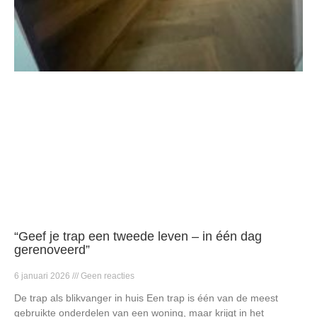
“Geef je trap een tweede leven – in één dag
gerenoveerd”
6 januari 2026
Geen reacties
De trap als blikvanger in huis Een trap is één van de meest
gebruikte onderdelen van een woning, maar krijgt in het