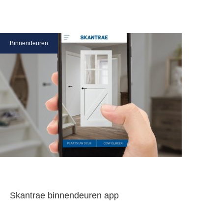
Binnendeuren
Skantrae binnendeuren app