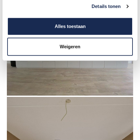
Details tonen
Alles toestaan
Weigeren