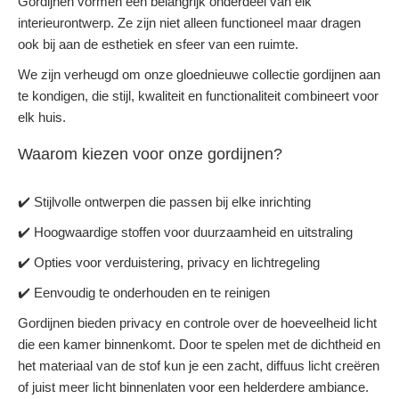
Gordijnen vormen een belangrijk onderdeel van elk
interieurontwerp. Ze zijn niet alleen functioneel maar dragen
ook bij aan de esthetiek en sfeer van een ruimte.
We zijn verheugd om onze gloednieuwe collectie gordijnen aan
te kondigen, die stijl, kwaliteit en functionaliteit combineert voor
elk huis.
Waarom kiezen voor onze gordijnen?
✔️ Stijlvolle ontwerpen die passen bij elke inrichting
✔️ Hoogwaardige stoffen voor duurzaamheid en uitstraling
✔️ Opties voor verduistering, privacy en lichtregeling
✔️ Eenvoudig te onderhouden en te reinigen
Gordijnen bieden privacy en controle over de hoeveelheid licht
die een kamer binnenkomt. Door te spelen met de dichtheid en
het materiaal van de stof kun je een zacht, diffuus licht creëren
of juist meer licht binnenlaten voor een helderdere ambiance.