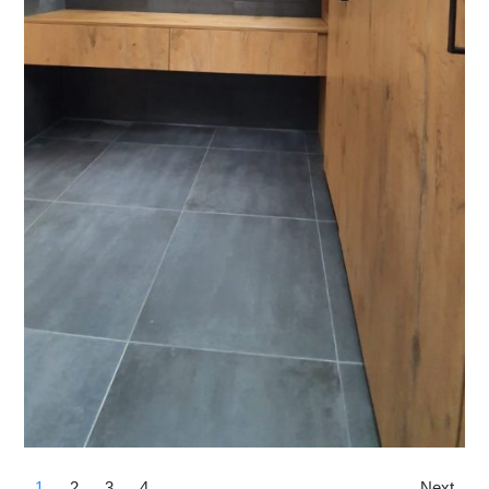
1
2
3
4
Next