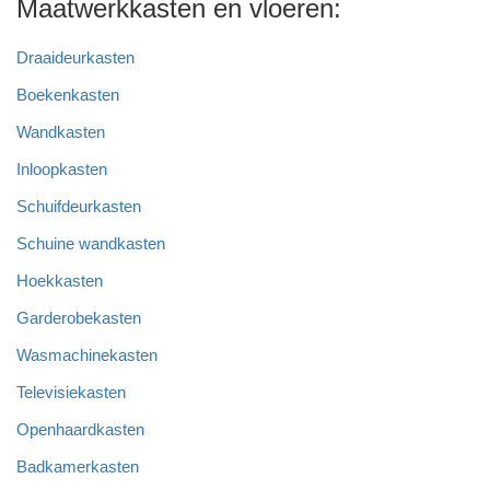
Maatwerkkasten en vloeren:
Draaideurkasten
Boekenkasten
Wandkasten
Inloopkasten
Schuifdeurkasten
Schuine wandkasten
Hoekkasten
Garderobekasten
Wasmachinekasten
Televisiekasten
Openhaardkasten
Badkamerkasten