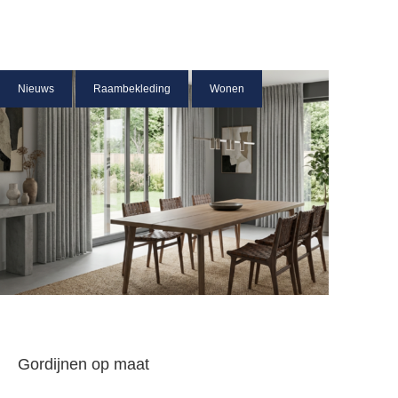
Nieuws
Raambekleding
Wonen
Gordijnen op maat