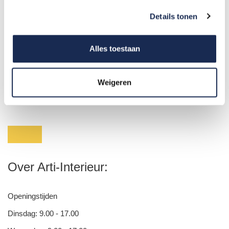
Badkamerkasten
Details tonen
Werkplekken en kantoorinrichting
Vloeren
Alles toestaan
test
Weigeren
Over Arti-Interieur:
Openingstijden
Dinsdag: 9.00 - 17.00