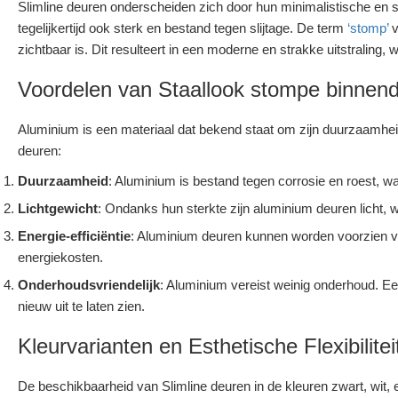
Slimline deuren onderscheiden zich door hun minimalistische en s
tegelijkertijd ook sterk en bestand tegen slijtage. De term
‘stomp’
v
zichtbaar is. Dit resulteert in een moderne en strakke uitstraling, w
Voordelen van Staallook stompe binnen
Aluminium is een materiaal dat bekend staat om zijn duurzaamheid
deuren:
Duurzaamheid
: Aluminium is bestand tegen corrosie en roest, 
Lichtgewicht
: Ondanks hun sterkte zijn aluminium deuren licht, wa
Energie-efficiëntie
: Aluminium deuren kunnen worden voorzien va
energiekosten.
Onderhoudsvriendelijk
: Aluminium vereist weinig onderhoud. 
nieuw uit te laten zien.
Kleurvarianten en Esthetische Flexibilitei
De beschikbaarheid van Slimline deuren in de kleuren zwart, wit, en