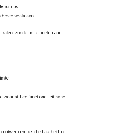
de ruimte.
en breed scala aan
stralen, zonder in te boeten aan
imte.
aar stijl en functionaliteit hand
ium ontwerp en beschikbaarheid in