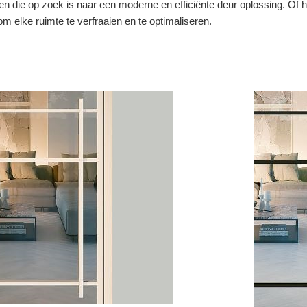
een die op zoek is naar een moderne en efficiënte deur oplossing. Of h
om elke ruimte te verfraaien en te optimaliseren.