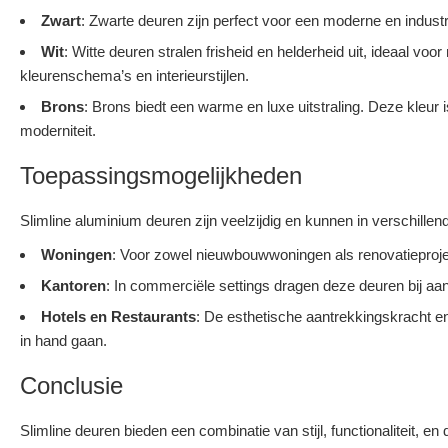
Zwart
: Zwarte deuren zijn perfect voor een moderne en industri
Wit
: Witte deuren stralen frisheid en helderheid uit, ideaal v
kleurenschema’s en interieurstijlen.
Brons
: Brons biedt een warme en luxe uitstraling. Deze kleur i
moderniteit.
Toepassingsmogelijkheden
Slimline aluminium deuren zijn veelzijdig en kunnen in verschill
Woningen
: Voor zowel nieuwbouwwoningen als renovatieproje
Kantoren
: In commerciële settings dragen deze deuren bij aan 
Hotels en Restaurants
: De esthetische aantrekkingskracht en
in hand gaan.
Conclusie
Slimline deuren bieden een combinatie van stijl, functionaliteit, 