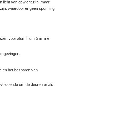
 licht van gewicht zijn, maar
ozijn, waardoor er geen sponning
iezen voor aluminium Slimline
 omgevingen.
te en het besparen van
 voldoende om de deuren er als