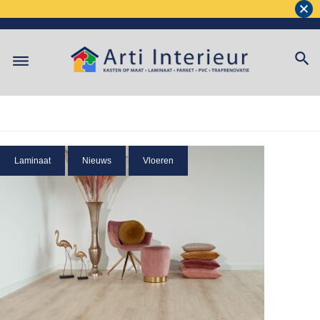
Laminaat
Nieuws
Vloeren