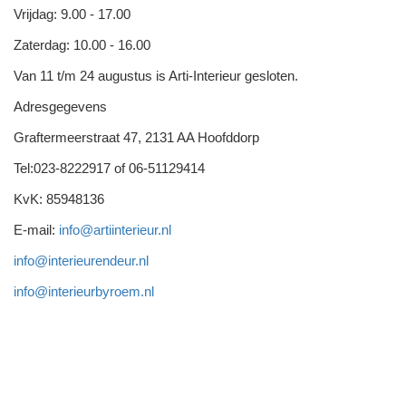
Vrijdag: 9.00 - 17.00
Zaterdag: 10.00 - 16.00
Van 11 t/m 24 augustus is Arti-Interieur gesloten.
Adresgegevens
Graftermeerstraat 47, 2131 AA Hoofddorp
Tel:023-8222917 of 06-51129414
KvK: 85948136
E-mail:
info@artiinterieur.nl
info@interieurendeur.nl
info@interieurbyroem.nl