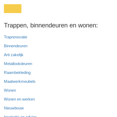
Trappen, binnendeuren en wonen:
Traprenovatie
Binnendeuren
Arti zakelijk
Metallookdeuren
Raambekleding
Maatwerkmeubels
Wonen
Wonen en werken
Nieuwbouw
Inspiratie en advies