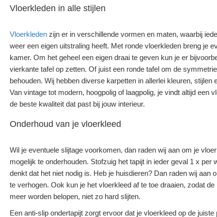
Vloerkleden in alle stijlen
Vloerkleden
zijn er in verschillende vormen en maten, waarbij ie
weer een eigen uitstraling heeft. Met ronde vloerkleden breng je ev
kamer. Om het geheel een eigen draai te geven kun je er bijvoorb
vierkante tafel op zetten. Of juist een ronde tafel om de symmetrie
behouden. Wij hebben diverse karpetten in allerlei kleuren, stijlen 
Van vintage tot modern, hoogpolig of laagpolig, je vindt altijd een 
de beste kwaliteit dat past bij jouw interieur.
Onderhoud van je vloerkleed
Wil je eventuele slijtage voorkomen, dan raden wij aan om je vloe
mogelijk te onderhouden. Stofzuig het tapijt in ieder geval 1 x per 
denkt dat het niet nodig is. Heb je huisdieren? Dan raden wij aan 
te verhogen. Ook kun je het vloerkleed af te toe draaien, zodat de
meer worden belopen, niet zo hard slijten.
Een anti-slip ondertapijt zorgt ervoor dat je vloerkleed op de juiste p