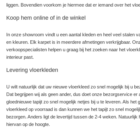
liggen. Bovendien voorkom je hiermee dat er iemand over het vloer
Koop hem online of in de winkel
In onze showroom vindt u een aantal kleden en heel veel stalen v
en kleuren. Elk karpet is in meerdere afmetingen verkrijgbaar. On
verkoopspecialisten helpen u graag bij het zoeken naar het vloerkl
interieur past.
Levering vloerkleden
U wilt natuurlijk dat uw nieuwe vloerkleed zo snel mogelijk bij u b
Dat begrijpen wij als geen ander, dus doet onze bezorgservice er
gloednieuwe tapijt zo snel mogelijk netjes bij u te leveren. Als het
vloerkleed op voorraad is dan kunnen we het tapijt zo snel mogelijk
bezorgen. Anders ligt de levertijd tussen de 2-4 weken. Natuurlijk
hiervan op de hoogte.