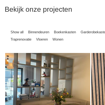
Bekijk onze projecten
Show all
Binnendeuren
Boekenkasten
Garderobekast
Traprenovatie
Vloeren
Wonen