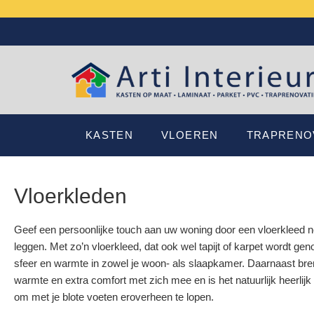
KASTEN
VLOEREN
TRAPRENO
Vloerkleden
Geef een persoonlijke touch aan uw woning door een vloerkleed n
leggen. Met zo’n vloerkleed, dat ook wel tapijt of karpet wordt ge
sfeer en warmte in zowel je woon- als slaapkamer. Daarnaast bre
warmte en extra comfort met zich mee en is het natuurlijk heerlij
om met je blote voeten eroverheen te lopen.