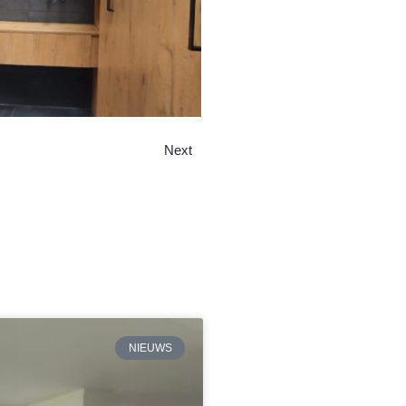
Next
NIEUWS