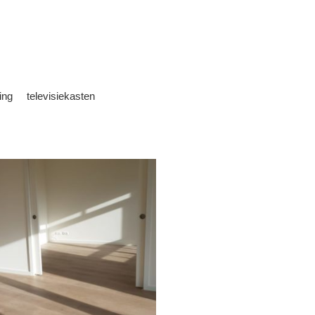
ing
televisiekasten