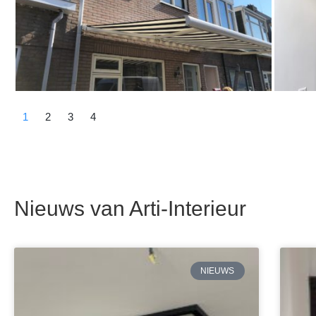
1
2
3
4
Nieuws van Arti-Interieur
NIEUWS