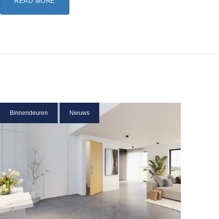
READ MORE
Binnendeuren
Nieuws