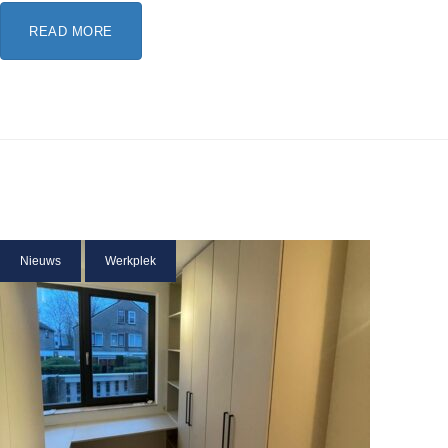
READ MORE
Nieuws
Werkplek