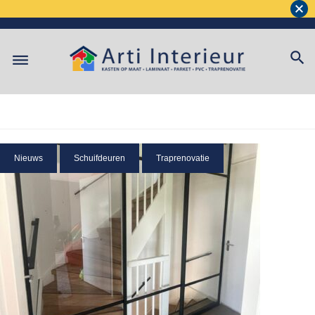
Nieuws
Schuifdeuren
Traprenovatie