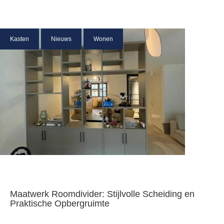
Kasten
Nieuws
Wonen
Maatwerk Roomdivider: Stijlvolle Scheiding en
Praktische Opbergruimte