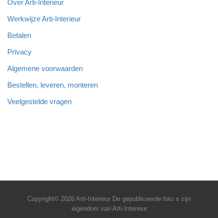
Over Arti-Interieur
Werkwijze Arti-Interieur
Betalen
Privacy
Algemene voorwaarden
Bestellen, leveren, monteren
Veelgestelde vragen
Copyright© 2026 Arti-Interieur De gepubliceerde foto s zijn
eigendom van Arti-Interieur