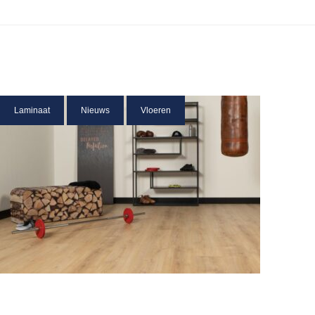
Laminaat
Nieuws
Vloeren