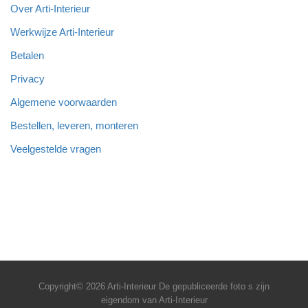
Over Arti-Interieur
Werkwijze Arti-Interieur
Betalen
Privacy
Algemene voorwaarden
Bestellen, leveren, monteren
Veelgestelde vragen
Copyright© 2026 Arti-Interieur De gepubliceerde foto s zijn
eigendom van Arti-Interieur